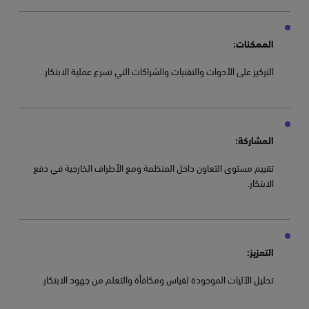
الممكنات:
التركيز على الأدوات والتقنيات والشراكات التي تسرع عملية الابتكار.
المشاركة:
تقييم مستوى التعاون داخل المنظمة ومع الأطراف الخارجية في دفع
الابتكار.
التعزيز:
تحليل الآليات الموجودة لقياس ومكافأة والتعلم من جهود الابتكار.