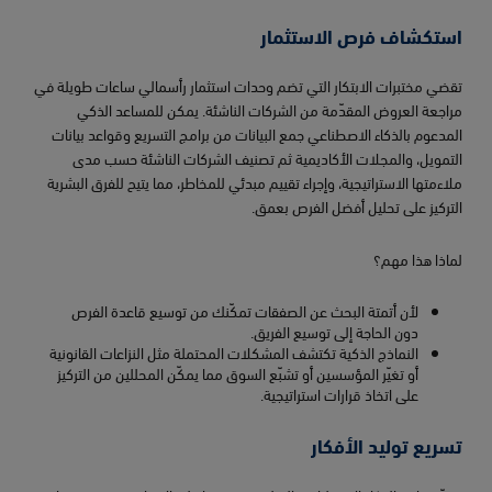
استكشاف فرص الاستثمار
تقضي مختبرات الابتكار التي تضم وحدات استثمار رأسمالي ساعات طويلة في
مراجعة العروض المقدّمة من الشركات الناشئة. يمكن للمساعد الذكي
المدعوم بالذكاء الاصطناعي جمع البيانات من برامج التسريع وقواعد بيانات
التمويل، والمجلات الأكاديمية ثم تصنيف الشركات الناشئة حسب مدى
ملاءمتها الاستراتيجية، وإجراء تقييم مبدئي للمخاطر، مما يتيح للفرق البشرية
التركيز على تحليل أفضل الفرص بعمق.
لماذا هذا مهم؟
لأن أتمتة البحث عن الصفقات تمكّنك من توسيع قاعدة الفرص
دون الحاجة إلى توسيع الفريق.
النماذج الذكية تكتشف المشكلات المحتملة مثل النزاعات القانونية
أو تغيّر المؤسسين أو تشبّع السوق مما يمكّن المحللين من التركيز
على اتخاذ قرارات استراتيجية.
تسريع توليد الأفكار