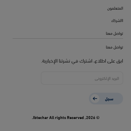
المتعلمون
االشركاء
تواصل معنا
تواصل معنا
ابق على اطلاع، اشترك في نشرتنا الإخبارية.
سجل
© 2026, Ibtechar All rights Reserved.