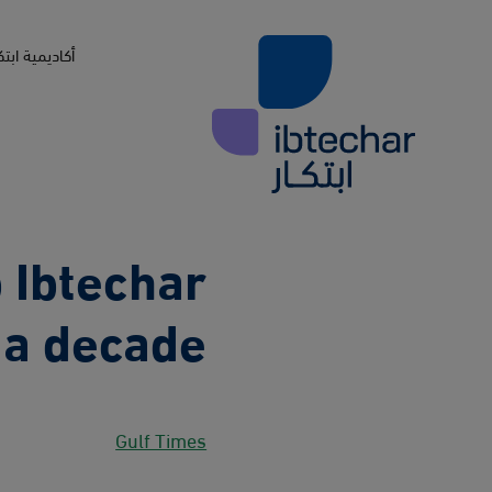
Skip to main conten
أكاديمية ابتك
p Ibtechar
 a decade
Gulf Times