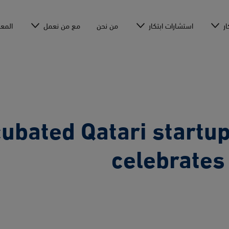
ار
استشارات ابتكار
من نحن
مع من نعمل
المع
cubated Qatari startu
celebrates