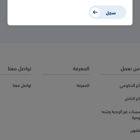
سجل
من نعمل
المعرفة
تواصل معنا
اع الحكومي
المعرفة
تواصل معنا
اع الخاص
سسات غير الربحية وشبه
ومية
علمون