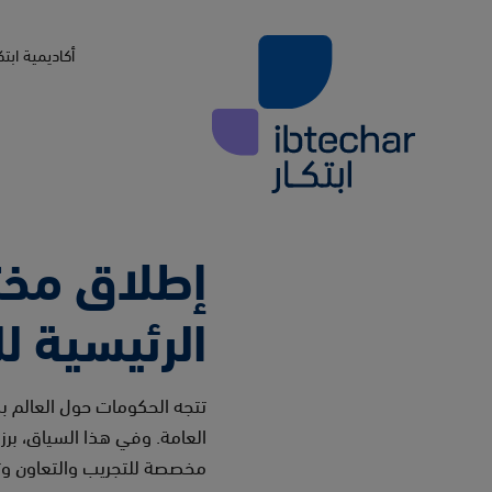
Skip to main conten
أكاديمية ابتك
إطلاق مختب
الرئيسية لل
تتجه الحكومات حول العالم بش
مخصصة للتجريب والتعاون وتط