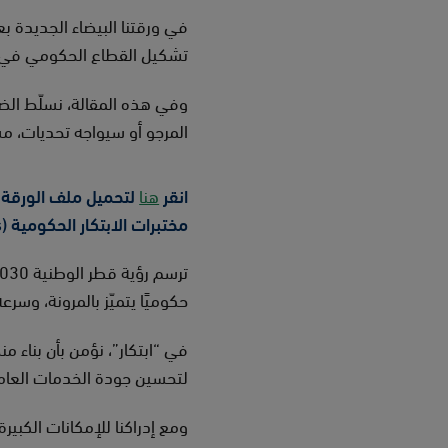
في ورقتنا البيضاء الجديدة ب
تشكيل القطاع الحكومي في د
وفي هذه المقالة، نسلّط الضو
المرجو أو سيواجه تحديات، م
انقر
هنا
مختبرات الابتكار الحكومية (PILs).
حكوميًا يتميّز بالمرونة، وسرعة
في “ابتكار”، نؤمن بأن بناء 
لتحسين جودة الخدمات العامة
ومع إدراكنا للإمكانات الكبيرة