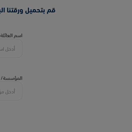
قم بتحميل ورقتنا الب
اسم العائلة
المؤسسة/ ا