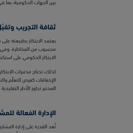
بين الجهات الحكومية، بما في
ثقافة التجريب وتقبّ
يعتمد الابتكار بطبيعته على 
محسوب من المخاطرة. وفي المق
الابتكار الحكومي على استكشا
لذلك، تحتاج مختبرات الابتك
الإخفاقات كفرص للتعلّم والتح
المختبر تجاوز الأطر التقليدية
الإدارة الفعالة للمش
تُعد القدرة على إدارة المشار