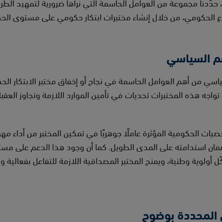
حدّدنا مجموعة من العوامل الحاسمة التي نراها ضرورية لتمهيد الطري
ع الحكومي، من خلال إنشاء مختبرات ابتكار حكومي على مستوى الحكوم
عم السياسي
ياسي من أهم العوامل الحاسمة في نجاح أو إخفاق مختبر الابتكار الح
 ما تواجه هذه المختبرات تحديات في تأمين الموارد اللازمة وتجاوز العق
صيات الحكومية المؤثرة عاملًا جوهريًا في تمكين المختبر من أداء م
وضمان استدامته على المدى الطويل. كما أن وجود هذا الدعم على مستوى
ّل أولوية وطنية، ويمنح المختبر المصداقية اللازمة للتفاعل بفعالية 
 المحددة بوضوح