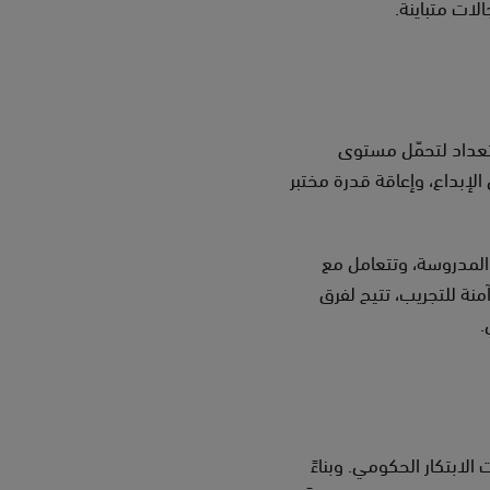
لات متباينة.
ستعداد لتحمّل مستوى
لإبداع، وإعاقة قدرة مختبر
 المدروسة، وتتعامل مع
منة للتجريب، تتيح لفرق
.
الابتكار الحكومي. وبناءً