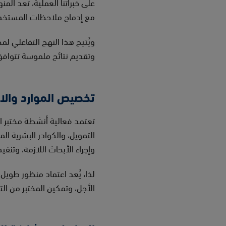
مع إدماج ملاحظات المستخد
ويُتيح هذا النهج التفاعلي لم
وتقديم نتائج ملموسة تتوافق 
تخصيص الموارد والا
تعتمد فعالية أنشطة مختبر ا
التمويل، والكوادر البشرية ا
وإجراء الأبحاث اللازمة، وتنفي
لذا، يُعد اعتماد منظور طويل 
الأجل، وتمكين المختبر من 