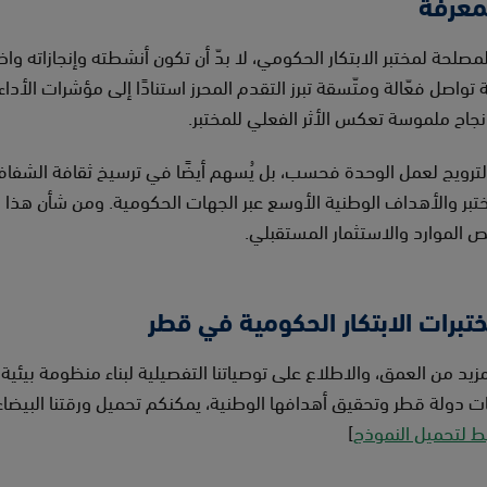
معرفة
صلحة لمختبر الابتكار الحكومي، لا بدّ أن تكون أنشطته وإنجازاته و
اح ملموسة تعكس الأثر الفعلي للمختبر.
لترويج لعمل الوحدة فحسب، بل يُسهم أيضًا في ترسيخ ثقافة الشفافي
بر والأهداف الوطنية الأوسع عبر الجهات الحكومية. ومن شأن هذا ال
 الموارد والاستثمار المستقبلي.
تبرات الابتكار الحكومية في قطر
 من العمق، والاطلاع على توصياتنا التفصيلية لبناء منظومة بيئية 
ت دولة قطر وتحقيق أهدافها الوطنية، يمكنكم تحميل ورقتنا البيضاء: “
بط لتحميل النموذج
]