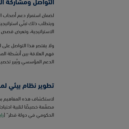
التواصل ومشاركة ال
لضمان استمرار دعم أصحاب الم
الاستراتيجية، وتعرض قصص نج
ولا يقتصر هذا التواصل على ا
فهم العلاقة بين أنشطة المخت
الدعم المؤسسي ويُبرر تخصيص
تطوير نظام بيئي لمخ
لاستكشاف هذه المفاهيم بمزيد
مصمّمة خصيصًا لتلبية احتياجا
الحكومي في دولة قطر” [
را