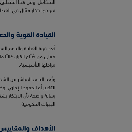
المتكامل. ومن هذا المنطلق، 
نموذج ابتكار فعّال في القطا
القيادة القوية والد
تُعد قوة القيادة والدعم الس
فعلي من صُنّاع القرار، غالبًا
مراحلها التأسيسية.
ويُعد الدعم المباشر من الشخ
التغيير أو الجمود الإداري، 
رسالة واضحة بأن الابتكار يشك
الجهات الحكومية.
الأهداف والمقاييس