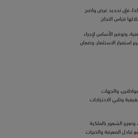
 لذا، فإن تحديد غرض واضح
لالها قياس النجاح.
أمام الجهات المعنية، وتوفير الأساس لإجراء
ر استمرار الاستثمار، وضمان
مواطنين، والجهات
قيقية وتلبي الاحتياجات
تعزيز الشعور بالملكية
ع تبادل المعرفة والخبرات